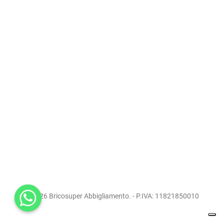
© 2026 Bricosuper Abbigliamento. - P.IVA: 11821850010