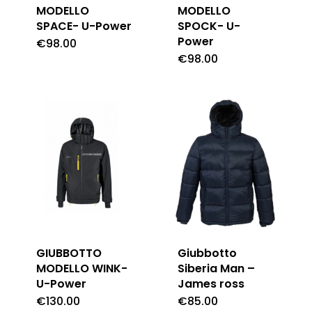
MODELLO
MODELLO
SPACE- U-Power
SPOCK- U-
Power
€
98.00
€
98.00
GIUBBOTTO
Giubbotto
MODELLO WINK-
Siberia Man –
U-Power
James ross
€
130.00
€
85.00