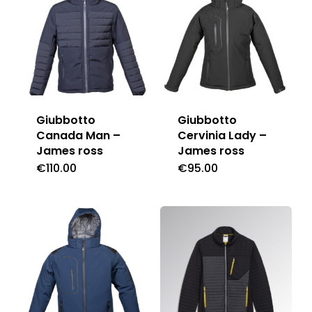
Giubbotto
Giubbotto
Canada Man –
Cervinia Lady –
James ross
James ross
€
110.00
€
95.00