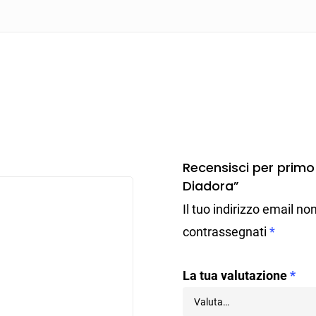
Recensisci per pri
Diadora”
Il tuo indirizzo email no
contrassegnati
*
La tua valutazione
*