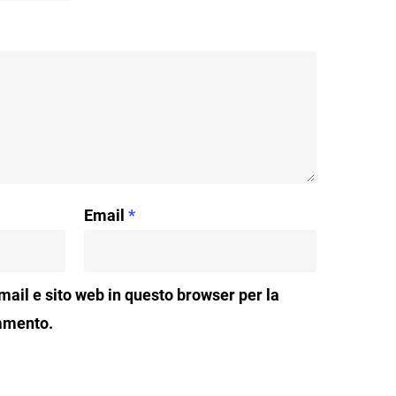
Email
*
mail e sito web in questo browser per la
mmento.