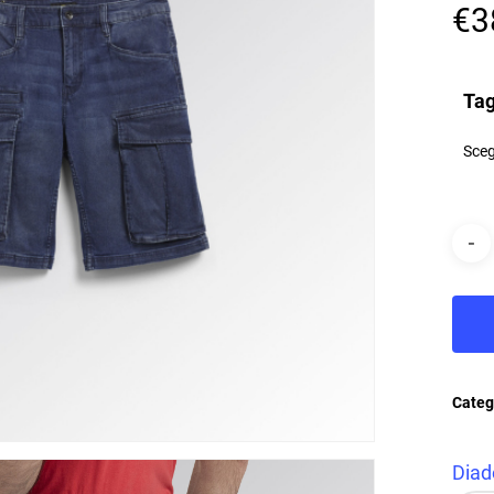
€
3
Tag
Categ
Diad