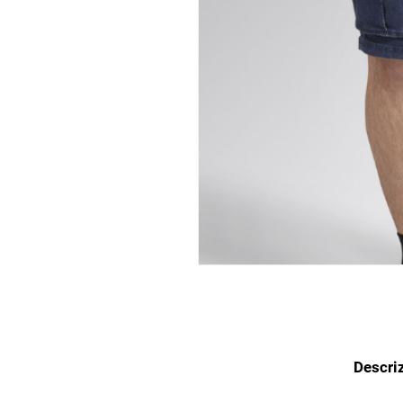
Descri