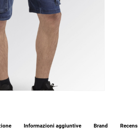
zione
Informazioni aggiuntive
Brand
Recensi