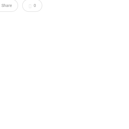
Share
0