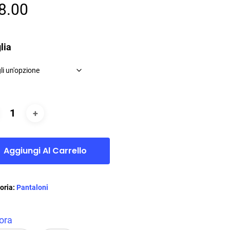
8.00
lia
Aggiungi Al Carrello
oria:
Pantaloni
ora