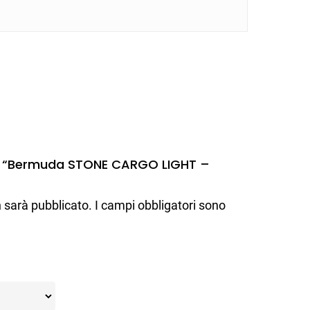
mo “Bermuda STONE CARGO LIGHT –
n sarà pubblicato.
I campi obbligatori sono