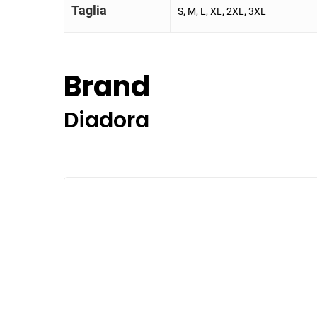
Taglia
S, M, L, XL, 2XL, 3XL
Brand
Diadora