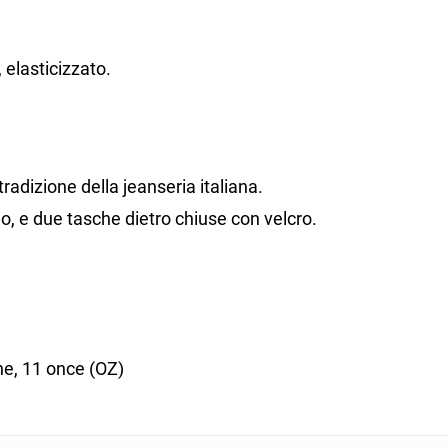
elasticizzato.
 tradizione della jeanseria italiana.
lo, e due tasche dietro chiuse con velcro.
e, 11 once (OZ)