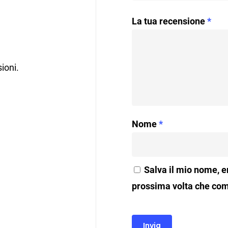
La tua recensione
*
ioni.
Nome
*
Salva il mio nome, e
prossima volta che co