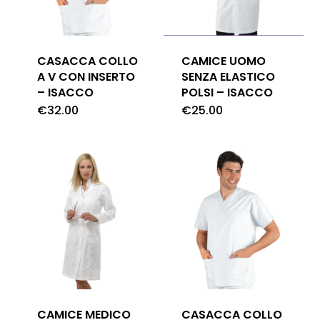
CASACCA COLLO
CAMICE UOMO
A V CON INSERTO
SENZA ELASTICO
– ISACCO
POLSI – ISACCO
€
32.00
€
25.00
CAMICE MEDICO
CASACCA COLLO