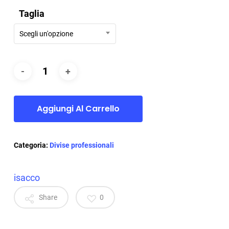
Taglia
Scegli un'opzione
Aggiungi Al Carrello
Categoria:
Divise professionali
isacco
Share
0