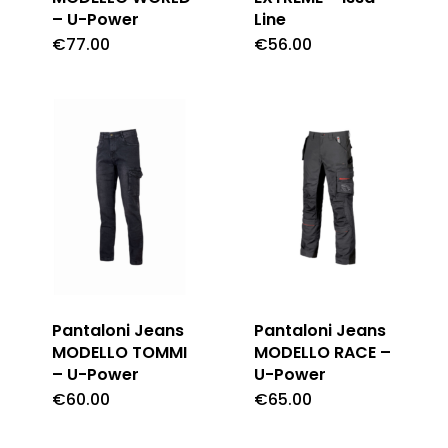
– U-Power
Line
€
77.00
€
56.00
Pantaloni Jeans
Pantaloni Jeans
MODELLO TOMMI
MODELLO RACE –
– U-Power
U-Power
€
60.00
€
65.00