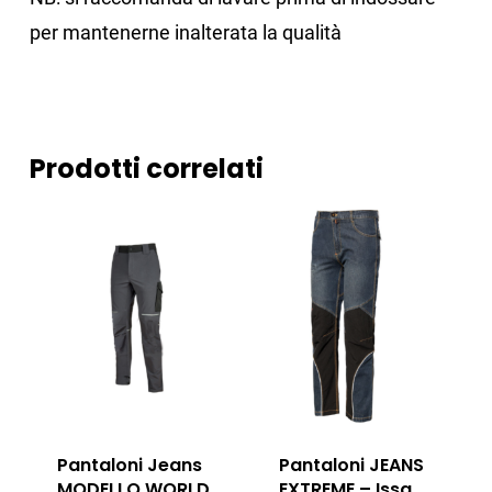
per mantenerne inalterata la qualità
Prodotti correlati
Pantaloni Jeans
Pantaloni JEANS
MODELLO WORLD
EXTREME – Issa