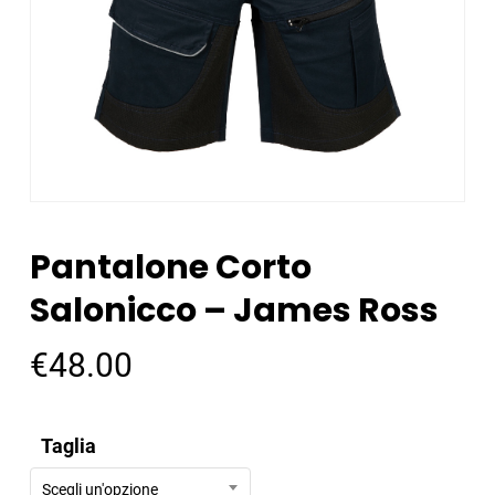
Pantalone Corto
Salonicco – James Ross
€
48.00
Taglia
Scegli un'opzione