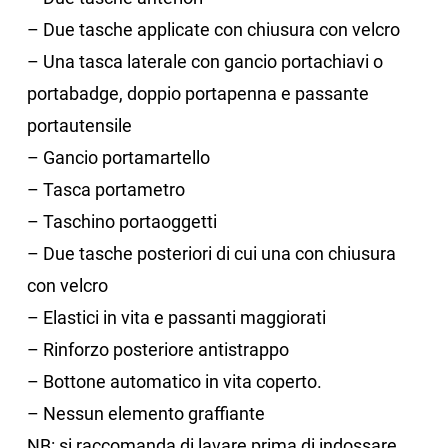
– Due tasche applicate con chiusura con velcro
– Una tasca laterale con gancio portachiavi o
portabadge, doppio portapenna e passante
portautensile
– Gancio portamartello
– Tasca portametro
– Taschino portaoggetti
– Due tasche posteriori di cui una con chiusura
con velcro
– Elastici in vita e passanti maggiorati
– Rinforzo posteriore antistrappo
– Bottone automatico in vita coperto.
– Nessun elemento graffiante
NB: si raccomanda di lavare prima di indossare