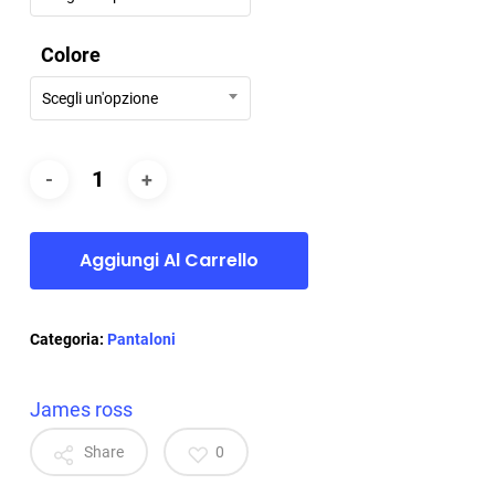
Colore
Scegli un'opzione
Aggiungi Al Carrello
Categoria:
Pantaloni
James ross
Share
0