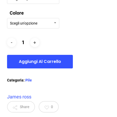
Colore
Scegli un'opzione
Aggiungi Al Carrello
Categoria:
Pile
James ross
Share
0