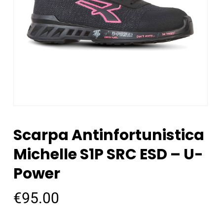
Scarpa Antinfortunistica
Michelle S1P SRC ESD – U-
Power
€
95.00