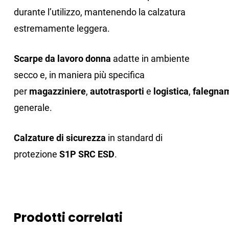
durante l’utilizzo, mantenendo la calzatura
estremamente leggera.
Scarpe da lavoro donna
adatte in ambiente
secco e, in maniera più specifica
per
magazziniere
,
autotrasporti
e
logistica
,
falegna
generale.
Calzature di sicurezza
in standard di
protezione
S1P SRC ESD
.
Prodotti correlati