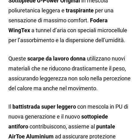
Sottopiede U-Power Original
in mescola
poliuretanica leggera e
traspirante
per una
sensazione di massimo comfort.
Fodera
WingTex
a tunnel d’aria con speciali microcellule
per l’assorbimento e la dispersione dell’umidità.
Queste
scarpe da lavoro
donna
utilizzano nuovi
materiali che ne riducono drasticamente il peso,
assicurando leggerezza non solo nella percezione
del calore ma anche nel movimento.
Il
battistrada super leggero
con mescola in PU di
nuova generazione e il nuovo
sottopiede
antiforo
contribuiscono, assieme al
puntale
AirToe Aluminium
ad assicurare protezione