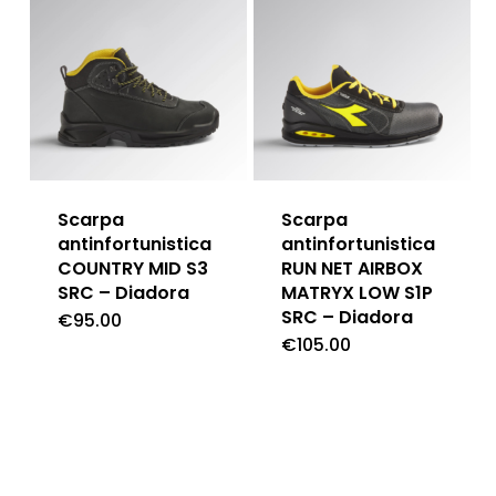
Scarpa
Scarpa
antinfortunistica
antinfortunistica
COUNTRY MID S3
RUN NET AIRBOX
SRC – Diadora
MATRYX LOW S1P
SRC – Diadora
€
95.00
€
105.00