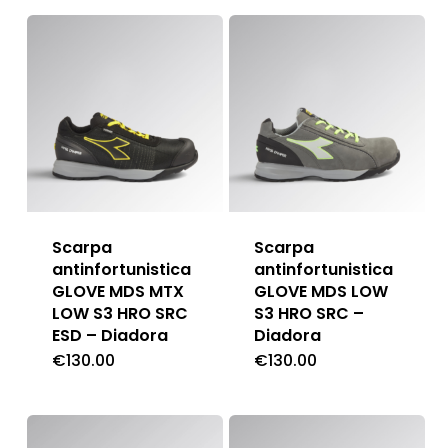
Scarpa
Scarpa
antinfortunistica
antinfortunistica
GLOVE MDS MTX
GLOVE MDS LOW
LOW S3 HRO SRC
S3 HRO SRC –
ESD – Diadora
Diadora
€
130.00
€
130.00