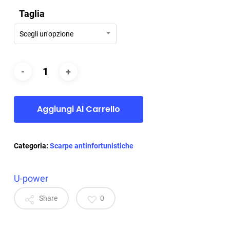
Taglia
Scegli un'opzione
Aggiungi Al Carrello
Categoria:
Scarpe antinfortunistiche
U-power
Share
0