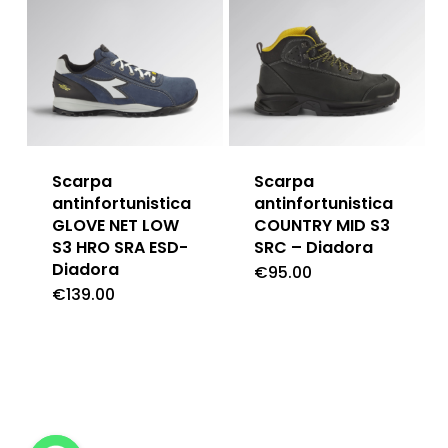
Scarpa
Scarpa
antinfortunistica
antinfortunistica
GLOVE NET LOW
COUNTRY MID S3
S3 HRO SRA ESD-
SRC – Diadora
Diadora
€
95.00
€
139.00