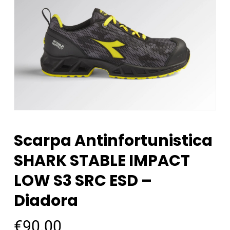
Scarpa Antinfortunistica
SHARK STABLE IMPACT
LOW S3 SRC ESD –
Diadora
€
90.00