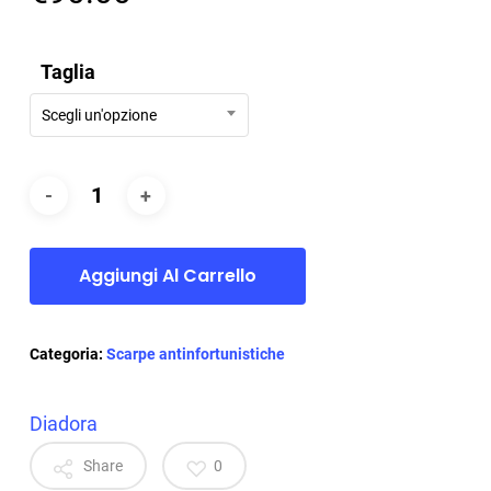
Taglia
Scegli un'opzione
Aggiungi Al Carrello
Categoria:
Scarpe antinfortunistiche
Diadora
Share
0