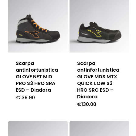
Scarpa
Scarpa
antinfortunistica
antinfortunistica
GLOVE NET MID
GLOVE MDS MTX
PRO S3 HRO SRA
QUICK LOW S3
ESD – Diadora
HRO SRC ESD –
Diadora
€
139.90
€
130.00