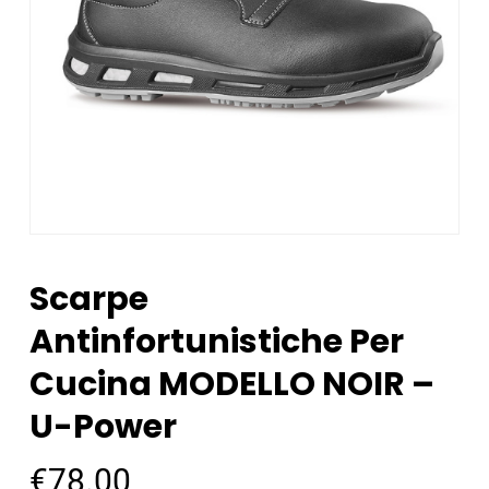
Scarpe
Antinfortunistiche Per
Cucina MODELLO NOIR –
U-Power
€
78.00