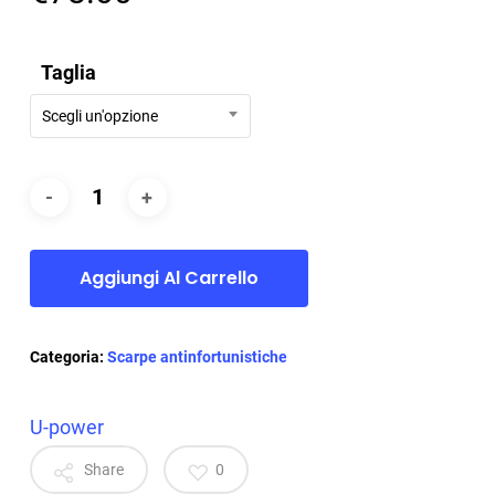
Taglia
Scegli un'opzione
Aggiungi Al Carrello
Categoria:
Scarpe antinfortunistiche
U-power
Share
0